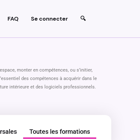
FAQ
Se connecter
🔍
’espace, monter en compétences, ou s’initier,
l’essentiel des compétences à acquérir dans le
ture intérieure et des logiciels professionnels.
rsales
Toutes les formations