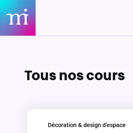
Aller
au
contenu
Tous nos cours
Décoration & design d’espace