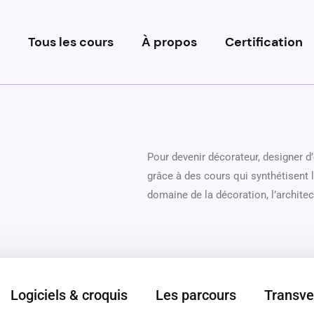
Tous les cours
À propos
Certification
Pour devenir décorateur, designer d
grâce à des cours qui synthétisent 
domaine de la décoration, l’architec
Logiciels & croquis
Les parcours
Transve