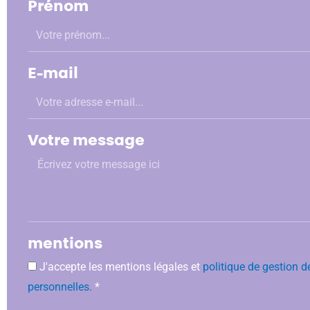
Prénom
E-mail
Votre message
mentions
J'accepte les mentions légales et
politique de gestion 
personnelles.
*