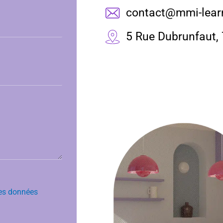
contact@mmi-lear
5 Rue Dubrunfaut,
des données