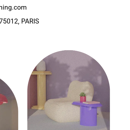
ning.com
 75012, PARIS