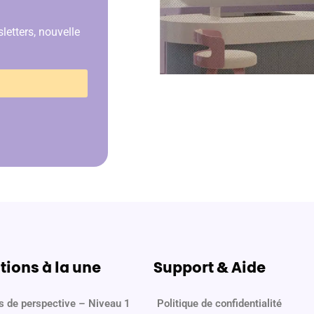
etters, nouvelle
ions à la une
Support & Aide
s de perspective – Niveau 1
Politique de confidentialité