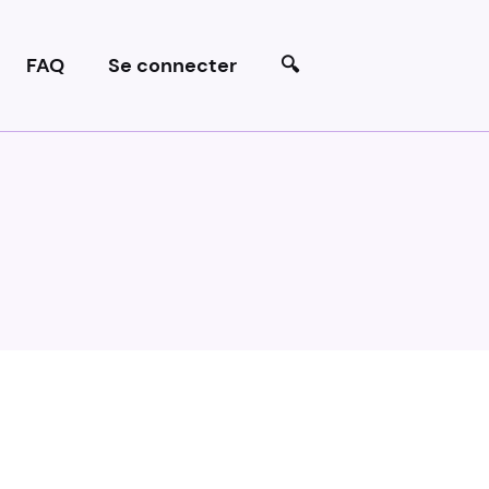
FAQ
Se connecter
🔍