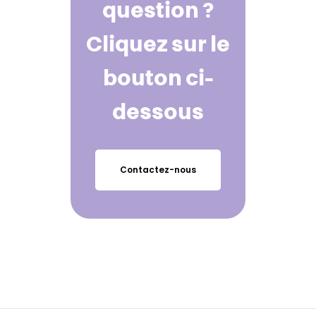
question ?
Cliquez sur le
bouton ci-
dessous
Contactez-nous