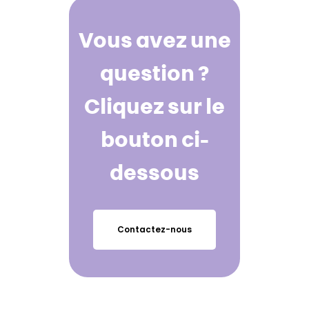
Vous avez une
question ?
Cliquez sur le
bouton ci-
dessous
Contactez-nous