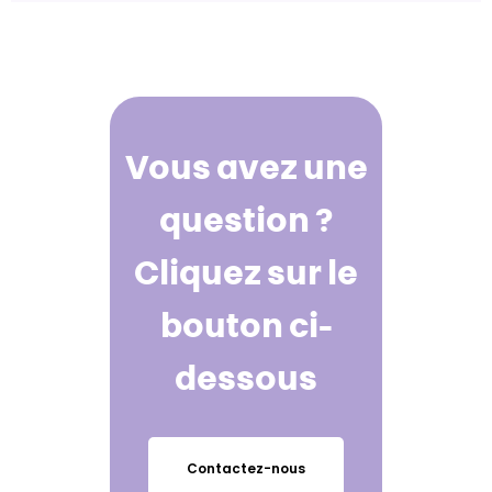
Vous avez une
question ?
Cliquez sur le
bouton ci-
dessous
Contactez-nous