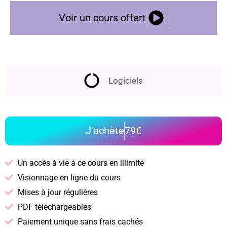
Voir un cours offert
Logiciels
J'achète
79€
Un accès à vie à ce cours en illimité
Visionnage en ligne du cours
Mises à jour régulières
PDF téléchargeables
Paiement unique sans frais cachés