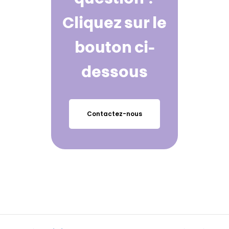
Cliquez sur le
bouton ci-
dessous
Contactez-nous